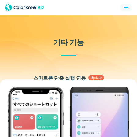
메뉴
기타 기능
스마트폰 단축 실행 연동