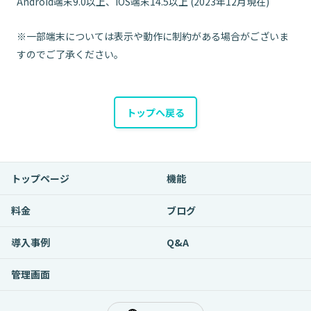
Android端末9.0以上、iOS端末14.5以上 (2023年12月現在)
※一部端末については表示や動作に制約がある場合がございま
すのでご了承ください。
トップへ戻る
トップページ
機能
料金
ブログ
導入事例
Q&A
管理画面