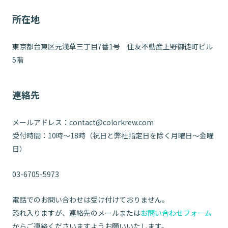
所在地
東京都台東区元浅草三丁目7番1号 住友不動産上野御徒町ビル
5階
連絡先
メールアドレス：contact@colorkrew.com
受付時間：10時～18時（祝日と弊社指定日を除く月曜日～金曜
日）
03-6705-5973
電話でのお問い合わせは受け付けておりません。
恐れ入りますが、連絡先のメールまたは
お問い合わせフォーム
からご連絡くださいますようお願いいたします。