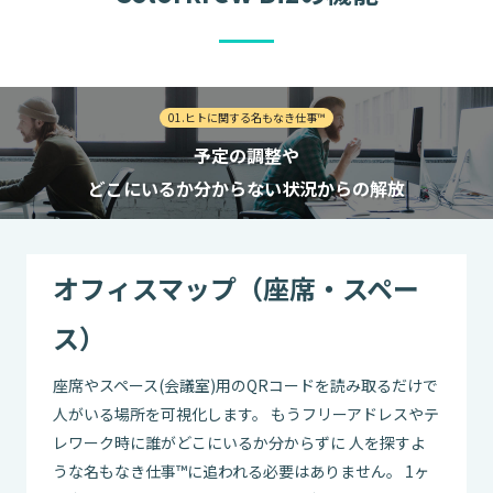
01.ヒトに関する名もなき仕事™
予定の調整や
どこにいるか分からない状況からの解放
オフィスマップ（座席・スペー
ス）
座席やスペース(会議室)用のQRコードを読み取るだけで
人がいる場所を可視化します。 もうフリーアドレスやテ
レワーク時に誰がどこにいるか分からずに 人を探すよ
うな名もなき仕事™に追われる必要はありません。 1ヶ