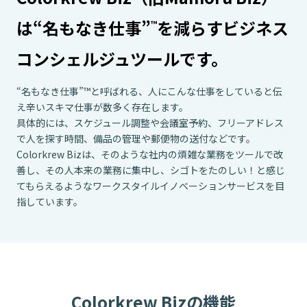
は
“名もなき仕事”
を減らす
ビジネス
™
コンシェルジュツールです。
“名もなき仕事”™と呼ばれる、人にこんな仕事をしていると伝
え辛いスキマ仕事が数多く存在します。
具体的には、スケジュール調整や会議室予約、フリーアドレス
で人を探す時間、
備品の管理や郵便物の送付などです。
Colorkrew Bizは、そのような社内の煩雑な業務をツールで改
善し、
その人本来の業務に集中し、シゴトをたのしい！と感じ
てもらえるような
ワークスタイルイノベーションサービスを目
指しています。
Colorkrew Bizの機能