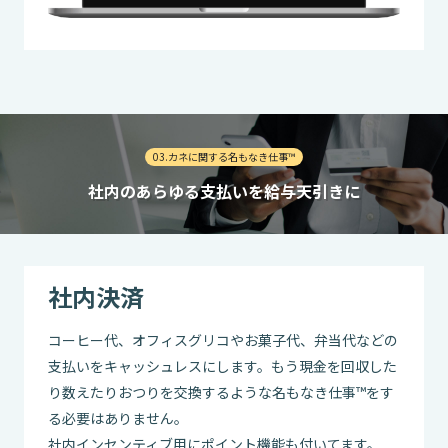
03.カネに関する名もなき仕事™
社内のあらゆる支払いを給与天引きに
社内決済
コーヒー代、オフィスグリコやお菓子代、弁当代などの
支払いをキャッシュレスにします。もう現金を回収した
り数えたりおつりを交換するような名もなき仕事™をす
る必要はありません。
社内インセンティブ用にポイント機能も付いてます。