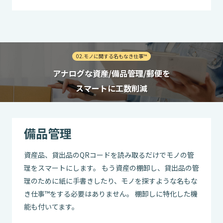
02.モノに関する名もなき仕事™
アナログな資産/備品管理/郵便を
スマートに工数削減
備品管理
資産品、貸出品のQRコードを読み取るだけでモノの管
理をスマートにします。 もう資産の棚卸し、貸出品の管
理のために紙に手書きしたり、モノを探すような名もな
き仕事™をする必要はありません。 棚卸しに特化した機
能も付いてます。