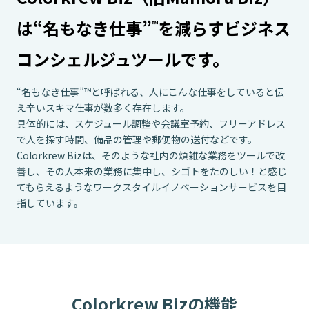
は
“名もなき仕事”
を減らす
ビジネス
™
コンシェルジュツールです。
“名もなき仕事”™と呼ばれる、人にこんな仕事をしていると伝
え辛いスキマ仕事が数多く存在します。
具体的には、スケジュール調整や会議室予約、フリーアドレス
で人を探す時間、
備品の管理や郵便物の送付などです。
Colorkrew Bizは、そのような社内の煩雑な業務をツールで改
善し、
その人本来の業務に集中し、シゴトをたのしい！と感じ
てもらえるような
ワークスタイルイノベーションサービスを目
指しています。
Colorkrew Bizの機能