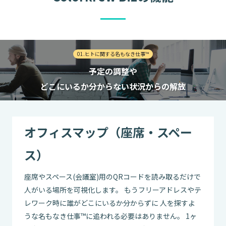
01.ヒトに関する名もなき仕事™
予定の調整や
どこにいるか分からない状況からの解放
オフィスマップ（座席・スペー
ス）
座席やスペース(会議室)用のQRコードを読み取るだけで
人がいる場所を可視化します。 もうフリーアドレスやテ
レワーク時に誰がどこにいるか分からずに 人を探すよ
うな名もなき仕事™に追われる必要はありません。 1ヶ