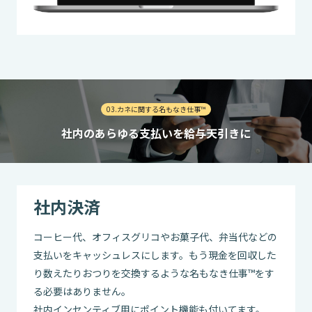
03.カネに関する名もなき仕事™
社内のあらゆる支払いを給与天引きに
社内決済
コーヒー代、オフィスグリコやお菓子代、弁当代などの
支払いをキャッシュレスにします。もう現金を回収した
り数えたりおつりを交換するような名もなき仕事™をす
る必要はありません。
社内インセンティブ用にポイント機能も付いてます。