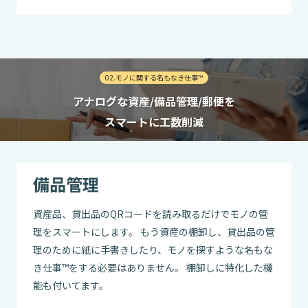
02.モノに関する名もなき仕事™
アナログな資産/備品管理/郵便を
スマートに工数削減
備品管理
資産品、貸出品のQRコードを読み取るだけでモノの管
理をスマートにします。 もう資産の棚卸し、貸出品の管
理のために紙に手書きしたり、モノを探すような名もな
き仕事™をする必要はありません。 棚卸しに特化した機
能も付いてます。