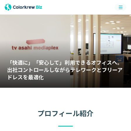
メニ
ュー
「快適に」「安心して」利用できるオフィスへ。
出社コントロールしながらテレワークとフリーア
ドレスを最適化
プロフィール紹介