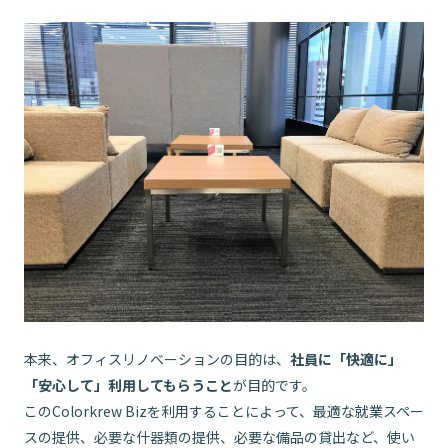
本来、オフィスリノベーションの目的は、
社員に「快適に」
「安心して」利用してもらうこと
が目的です。
このColorkrew Bizを利用することによって、最適な就業スペー
スの提供、必要な什器類の提供、必要な備品の貸出など、使い