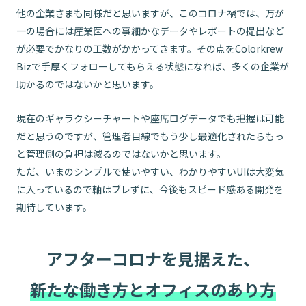
他の企業さまも同様だと思いますが、このコロナ禍では、万が
一の場合には産業医への事細かなデータやレポートの提出など
が必要でかなりの工数がかかってきます。その点をColorkrew
Bizで手厚くフォローしてもらえる状態になれば、多くの企業が
助かるのではないかと思います。
現在のギャラクシーチャートや座席ログデータでも把握は可能
だと思うのですが、管理者目線でもう少し最適化されたらもっ
と管理側の負担は減るのではないかと思います。
ただ、いまのシンプルで使いやすい、わかりやすいUIは大変気
に入っているので軸はブレずに、今後もスピード感ある開発を
期待しています。
アフターコロナを見据えた、
新たな働き方とオフィスのあり方