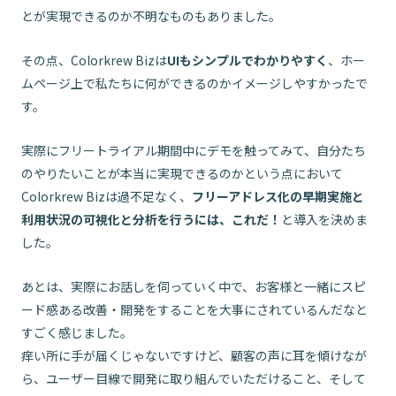
とが実現できるのか不明なものもありました。
その点、Colorkrew Bizは
UIもシンプルでわかりやすく
、ホー
ムページ上で私たちに何ができるのかイメージしやすかったで
す。
実際にフリートライアル期間中にデモを触ってみて、自分たち
のやりたいことが本当に実現できるのかという点において
Colorkrew Bizは過不足なく、
フリーアドレス化の早期実施と
利用状況の可視化と分析を行うには、これだ！
と導入を決めま
した。
あとは、実際にお話しを伺っていく中で、お客様と一緒にスピ
ード感ある改善・開発をすることを大事にされているんだなと
すごく感じました。
痒い所に手が届くじゃないですけど、顧客の声に耳を傾けなが
ら、ユーザー目線で開発に取り組んでいただけること、そして