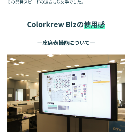
その開発スピードの速さも決め手でした。
Colorkrew Bizの
使用感
座席表機能について