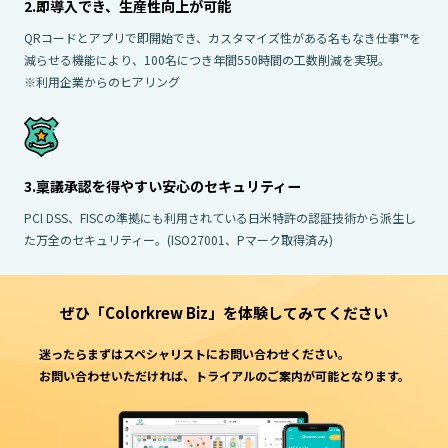
2.即導入でき、生産性向上が可能
QRコードとアプリで即開始でき、カスタマイズ性がある名もなき仕事™を
減らせる機能により、100名につき年間550時間の工数削減を実現。
※利用企業からのヒアリング
3.稟議承認を得やすい安心のセキュリティー
PCI DSS、FISCの準拠にも利用されている日米特許の認証技術から派生し
た万全のセキュリティー。(ISO27001、Pマーク取得済み)
ぜひ「Colorkrew Biz」を
体験してみてください
迷ったらまずはスペシャリストにお問い合わせください。
お問い合わせいただければ、トライアルのご案内が可能となります。