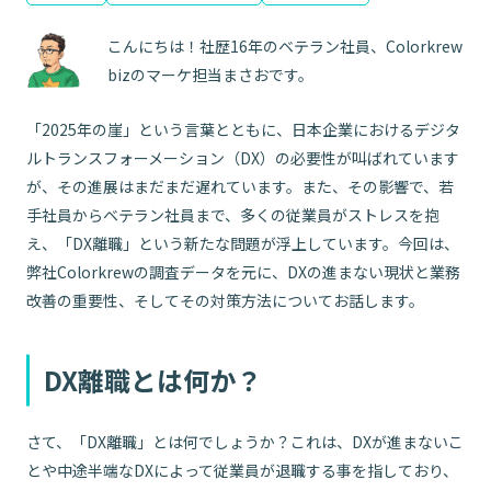
こんにちは！社歴16年のベテラン社員、Colorkrew
bizのマーケ担当まさおです。
「2025年の崖」という言葉とともに、日本企業におけるデジタ
ルトランスフォーメーション（DX）の必要性が叫ばれています
が、その進展はまだまだ遅れています。また、その影響で、若
手社員からベテラン社員まで、多くの従業員がストレスを抱
え、「DX離職」という新たな問題が浮上しています。今回は、
弊社Colorkrewの調査データを元に、DXの進まない現状と業務
改善の重要性、そしてその対策方法についてお話します。
DX離職とは何か？
さて、「DX離職」とは何でしょうか？これは、DXが進まないこ
とや中途半端なDXによって従業員が退職する事を指しており、