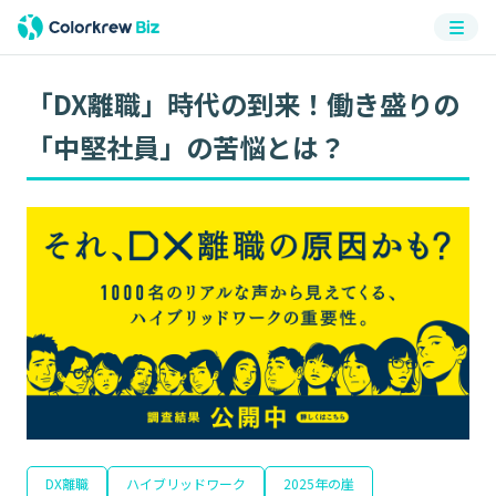
メニ
ュー
「DX離職」時代の到来！働き盛りの
「中堅社員」の苦悩とは？
DX離職
ハイブリッドワーク
2025年の崖