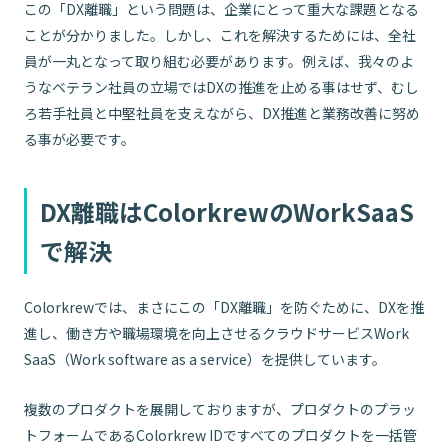
この「DX離職」という問題は、企業にとって重大な課題となる
ことが分かりました。しかし、これを解決するためには、全社
員が一丸となって取り組む必要があります。例えば、我々のよ
うなベテラン社員の立場ではDXの推進を止める事はせず、むし
ろ若手社員と中堅社員を支えながら、DX推進と業務改善に努め
る事が必要です。
DX離職はColorkrewのWorkSaaS
で解決
Colorkrewでは、まさにこの「DX離職」を防ぐために、DXを推
進し、働き方や職場環境を向上させるクラウドサービスWork
SaaS（Work software as a service）を提供しています。
複数のプロダクトを展開しておりますが、プロダクトのプラッ
トフォームであるColorkrew IDですべてのプロダクトを一括管