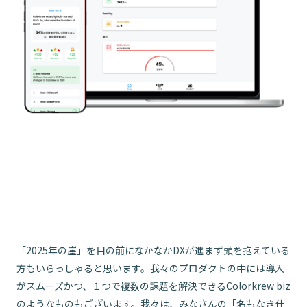
「2025年の崖」を目の前になかなかDXが進まず頭を抱えている
方もいらっしゃると思います。我々のプロダクトの中には導入
がスムーズかつ、１つで複数の課題を解決できるColorkrew biz
のようなものもございます。我々は、みなさんの「名もなき仕