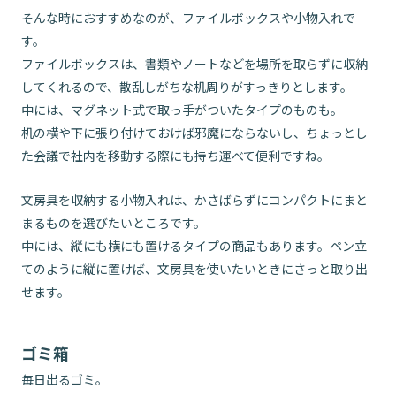
そんな時におすすめなのが、ファイルボックスや小物入れで
す。
ファイルボックスは、書類やノートなどを場所を取らずに収納
してくれるので、散乱しがちな机周りがすっきりとします。
中には、マグネット式で取っ手がついたタイプのものも。
机の横や下に張り付けておけば邪魔にならないし、ちょっとし
た会議で社内を移動する際にも持ち運べて便利ですね。
文房具を収納する小物入れは、かさばらずにコンパクトにまと
まるものを選びたいところです。
中には、縦にも横にも置けるタイプの商品もあります。ペン立
てのように縦に置けば、文房具を使いたいときにさっと取り出
せます。
ゴミ箱
毎日出るゴミ。