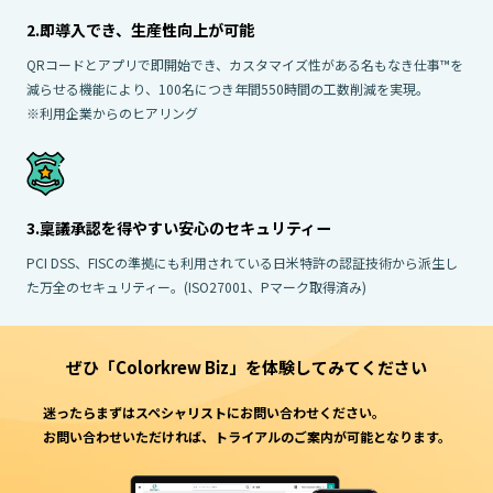
2.即導入でき、生産性向上が可能
QRコードとアプリで即開始でき、カスタマイズ性がある名もなき仕事™を
減らせる機能により、100名につき年間550時間の工数削減を実現。
※利用企業からのヒアリング
3.稟議承認を得やすい安心のセキュリティー
PCI DSS、FISCの準拠にも利用されている日米特許の認証技術から派生し
た万全のセキュリティー。(ISO27001、Pマーク取得済み)
ぜひ「Colorkrew Biz」を
体験してみてください
迷ったらまずはスペシャリストにお問い合わせください。
お問い合わせいただければ、トライアルのご案内が可能となります。