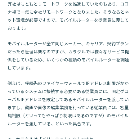
弊社はもともとリモートワークを推進していたのもあり、コロ
ナ禍で一気に全社リモートワークとなりました。そうなるとネ
ット環境が必要ですので、モバイルルーターを従業員に渡して
おります。
モバイルルーターが全て同じメーカー、キャリア、契約プラン
だったら管理は楽なのですが、カラクルでは様々なサービス提
供をしているため、いくつかの種類のモバイルルーターを調達
しています。
例えば、接続先のファイヤーウォールでIPアドレス制限がかか
っているシステムに接続する必要がある従業員には、固定グロ
ーバルIPアドレスを設定してあるモバイルルーターを渡してい
ますし、動画や画像の編集業務を行っている従業員には、容量
無制限（といってもやっぱり制限はあるのですが）のモバイル
ルーターを渡している、といった具合です。