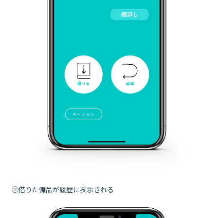
②借りた備品が履歴に表示される