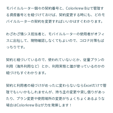
モバイルルーター個々の契約番号と、Colorkrew Bizで管理す
る資産番号とを紐づけておけば、契約変更する時にも、どのモ
バイルルーターの契約を変更すればいいかはすぐわかります。
わざわざ情シス担当者と、モバイルルーターの使用者がオフィ
スに出社して、現物確認しなくてもよいので、コロナ対策もば
っちりです。
契約と紐づいているので、使われていないとか、従量プランの
利用（海外利用など）とか、利用実態と誰が使っているのかの
紐づけもすぐわかります。
契約と利用者の紐づけがめったに変わらないならExcelだけで管
理でもいいかもしれませんが、持ち主の変更や貸し借りがあっ
たり、プラン変更や使用場所の変更がちょくちょくあるような
場合はColorkrew Bizが力を発揮します！