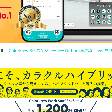
16
Colorkrew Biz スケジューラー Outlook連携なし ve