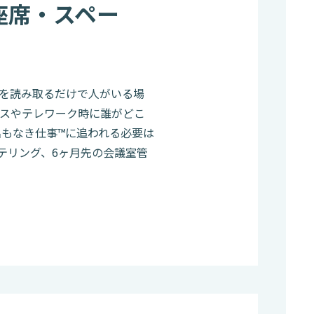
座席・スペー
ドを読み取るだけで人がいる場
レスやテレワーク時に誰がどこ
名もなき仕事™に追われる必要は
テリング、6ヶ月先の会議室管