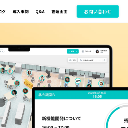
お問い合わせ
ログ
導入事例
Q&A
管理画面