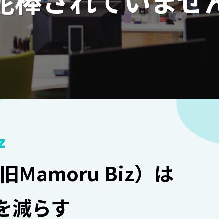
泥棒されていませ
z
z（旧Mamoru Biz）は
を減らす