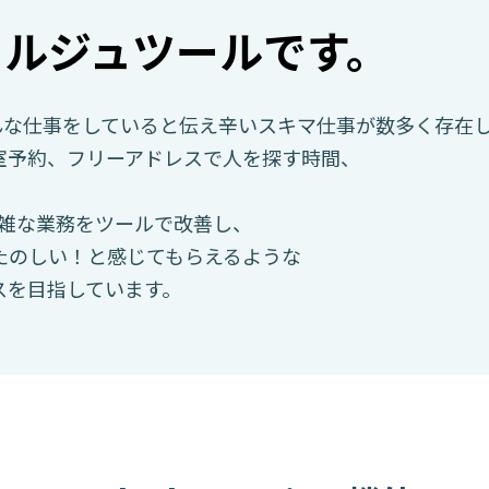
ェルジュツールです。
んな仕事をしていると伝え辛いスキマ仕事が数多く存在
室予約、フリーアドレスで人を探す時間、
内の煩雑な業務をツールで改善し、
たのしい！と感じてもらえるような
スを目指しています。