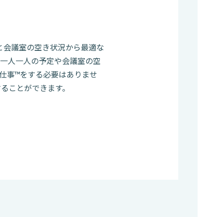
して、人と会議室の空き状況から最適な
う一人一人の予定や会議室の空
仕事™をする必要はありませ
することができます。