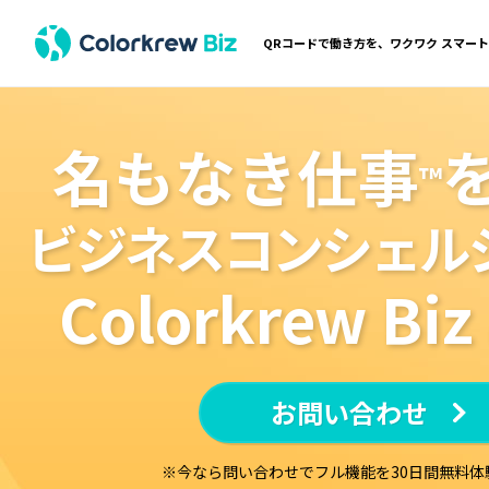
QRコードで働き方を、ワクワク スマー
名もなき仕事
™
ビジネスコンシェル
Colorkrew Biz
お問い合わせ
※今なら問い合わせでフル機能を30日間無料体