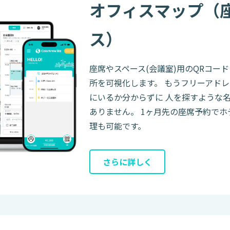
オフィスマップ（
ス）
座席やスペース(会議室)用のQRコー
所を可視化します。 もうフリーアド
にいるか分からずに 人を探すような
ありません。 1ヶ月先の座席予約でホ
理も可能です。
さらに詳しく