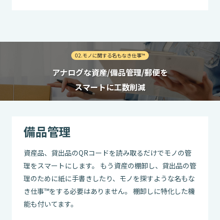
02.モノに関する名もなき仕事™
アナログな資産/備品管理/郵便を
スマートに工数削減
備品管理
資産品、貸出品のQRコードを読み取るだけでモノの管
理をスマートにします。 もう資産の棚卸し、貸出品の管
理のために紙に手書きしたり、モノを探すような名もな
き仕事™をする必要はありません。 棚卸しに特化した機
能も付いてます。