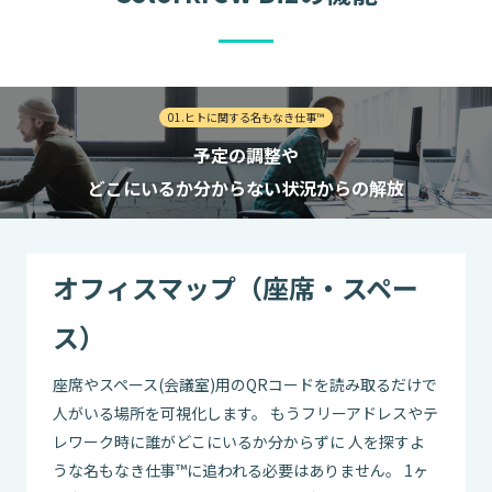
01.ヒトに関する名もなき仕事™
予定の調整や
どこにいるか分からない状況からの解放
オフィスマップ（座席・スペー
ス）
座席やスペース(会議室)用のQRコードを読み取るだけで
人がいる場所を可視化します。 もうフリーアドレスやテ
レワーク時に誰がどこにいるか分からずに 人を探すよ
うな名もなき仕事™に追われる必要はありません。 1ヶ