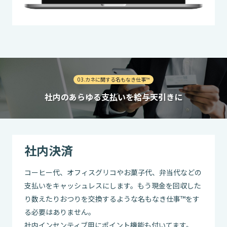
03.カネに関する名もなき仕事™
社内のあらゆる支払いを給与天引きに
社内決済
コーヒー代、オフィスグリコやお菓子代、弁当代などの
支払いをキャッシュレスにします。もう現金を回収した
り数えたりおつりを交換するような名もなき仕事™をす
る必要はありません。
社内インセンティブ用にポイント機能も付いてます。