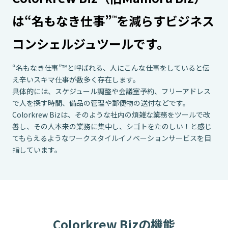
は
“名もなき仕事”
を減らす
ビジネス
™
コンシェルジュツールです。
“名もなき仕事”™と呼ばれる、人にこんな仕事をしていると伝
え辛いスキマ仕事が数多く存在します。
具体的には、スケジュール調整や会議室予約、フリーアドレス
で人を探す時間、
備品の管理や郵便物の送付などです。
Colorkrew Bizは、そのような社内の煩雑な業務をツールで改
善し、
その人本来の業務に集中し、シゴトをたのしい！と感じ
てもらえるような
ワークスタイルイノベーションサービスを目
指しています。
Colorkrew Bizの機能